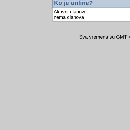
Ko je online?
Aktivni clanovi:
nema clanova
Sva vremena su GMT +0