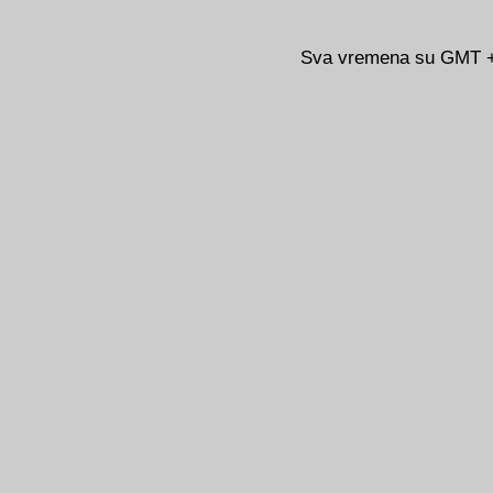
Sva vremena su GMT +0