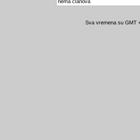
nema clanova
Sva vremena su GMT +0