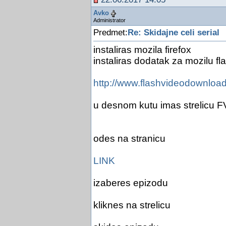
Avko
Administrator
Predmet:
Re: Skidajne celi serial
instaliras mozila firefox
instaliras dodatak za mozilu f
http://www.flashvideodownload
u desnom kutu imas strelicu 
odes na stranicu
LINK
izaberes epizodu
kliknes na strelicu