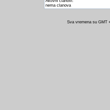
Aktivni clanovi:
nema clanova
Sva vremena su GMT +0