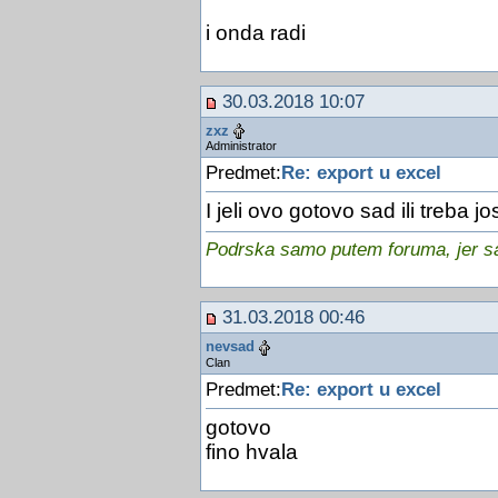
i onda radi
30.03.2018 10:07
zxz
Administrator
Predmet:
Re: export u excel
I jeli ovo gotovo sad ili treba jo
Podrska samo putem foruma, jer sam
31.03.2018 00:46
nevsad
Clan
Predmet:
Re: export u excel
gotovo
fino hvala