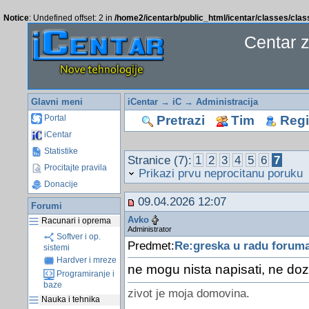
Notice
: Undefined offset: 2 in
/home2/icentarb/public_html/icentar/classes/cla
Centar 
Glavni meni
iCentar
→
iC
→
Administracija
Pretrazi
Tim
Regis
Portal
iCentar
Statistike
Stranice (7):
1
2
3
4
5
6
7
Procitajte pravila
Prikazi prvu neprocitanu poruku
Donacije
09.04.2026 12:07
Forumi
Avko
Racunari i oprema
Administrator
Softver i op.
Predmet:
Re:greska u radu forum
sistemi
Hardver i mreze
ne mogu nista napisati, ne doz
Programiranje i
baze
zivot je moja domovina.
Nauka i tehnika