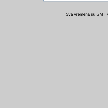
Sva vremena su GMT +0