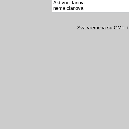
Aktivni clanovi:
nema clanova
Sva vremena su GMT +02