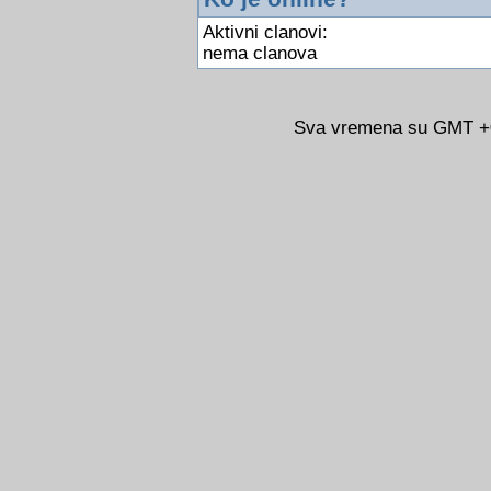
Aktivni clanovi:
nema clanova
Sva vremena su GMT +02