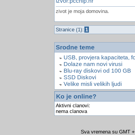
izvor:pcchip.hr
zivot je moja domovina.
Stranice (1):
1
Srodne teme
USB, provjera kapaciteta, f
Dolaze nam novi virusi
Blu-ray diskovi od 100 GB
SSD Diskovi
Velike misli velikih ljudi
Ko je online?
Aktivni clanovi:
nema clanova
Sva vremena su GMT +02