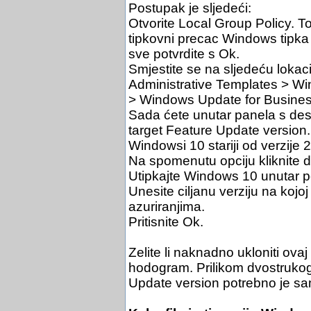
Postupak je sljedeći:
Otvorite Local Group Policy. To
tipkovni precac Windows tipka 
sve potvrdite s Ok.
Smjestite se na sljedeću lokac
Administrative Templates > 
> Windows Update for Busines
Sada ćete unutar panela s desn
target Feature Update version. 
Windowsi 10 stariji od verzije 
Na spomenutu opciju kliknite d
Utipkajte Windows 10 unutar po
Unesite ciljanu verziju na kojoj
azuriranjima.
Pritisnite Ok.
Zelite li naknadno ukloniti ovaj o
hodogram. Prilikom dvostrukog 
Update version potrebno je sam