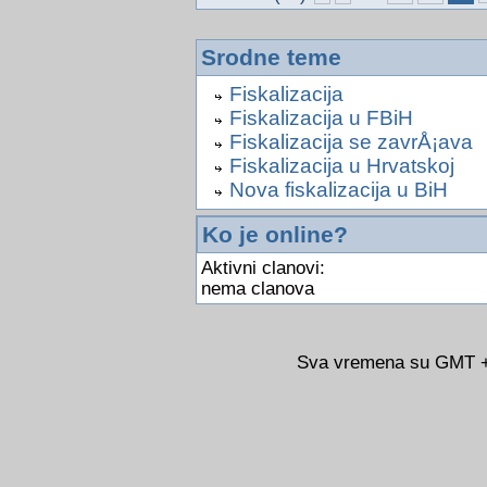
Srodne teme
Fiskalizacija
Fiskalizacija u FBiH
Fiskalizacija se zavrÅ¡ava
Fiskalizacija u Hrvatskoj
Nova fiskalizacija u BiH
Ko je online?
Aktivni clanovi:
nema clanova
Sva vremena su GMT +0