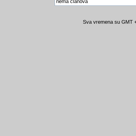
nema clanova
Sva vremena su GMT +0