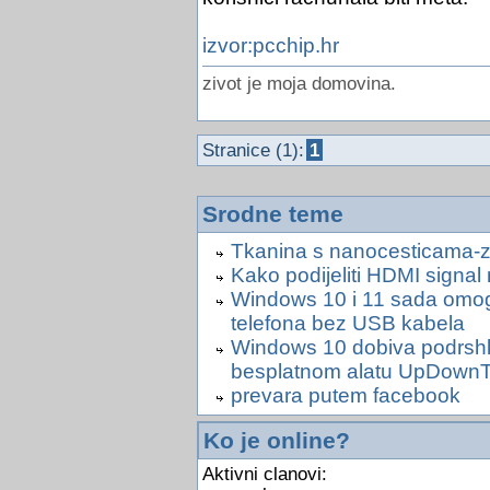
izvor:pcchip.hr
zivot je moja domovina.
Stranice (1):
1
Srodne teme
Tkanina s nanocesticama-z
Kako podijeliti HDMI signal
Windows 10 i 11 sada omog
telefona bez USB kabela
Windows 10 dobiva podrshku
besplatnom alatu UpDownT
prevara putem facebook
Ko je online?
Aktivni clanovi: