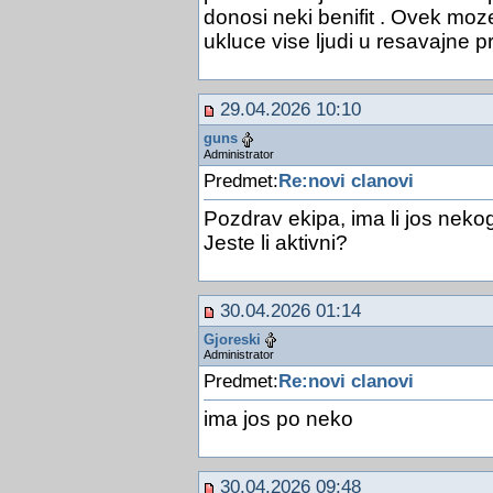
donosi neki benifit . Ovek moze
ukluce vise ljudi u resavajne 
29.04.2026 10:10
guns
Administrator
Predmet:
Re:novi clanovi
Pozdrav ekipa, ima li jos neko
Jeste li aktivni?
30.04.2026 01:14
Gjoreski
Administrator
Predmet:
Re:novi clanovi
ima jos po neko
30.04.2026 09:48