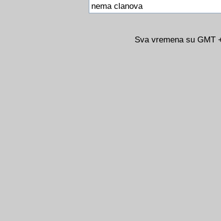
nema clanova
Sva vremena su GMT +0