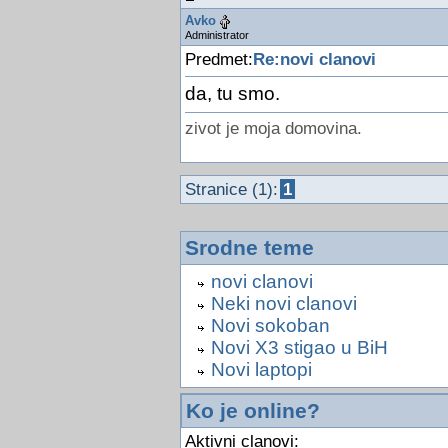
Avko
Administrator
Predmet:
Re:novi clanovi
da, tu smo.
zivot je moja domovina.
Stranice (1):
1
Srodne teme
novi clanovi
Neki novi clanovi
Novi sokoban
Novi X3 stigao u BiH
Novi laptopi
Ko je online?
Aktivni clanovi: