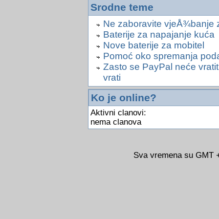
Srodne teme
Ne zaboravite vjeÅ¾banje 
Baterije za napajanje kuća
Nove baterije za mobitel
Pomoć oko spremanja podata
Zasto se PayPal neće vrati
vrati
Ko je online?
Aktivni clanovi:
nema clanova
Sva vremena su GMT +0