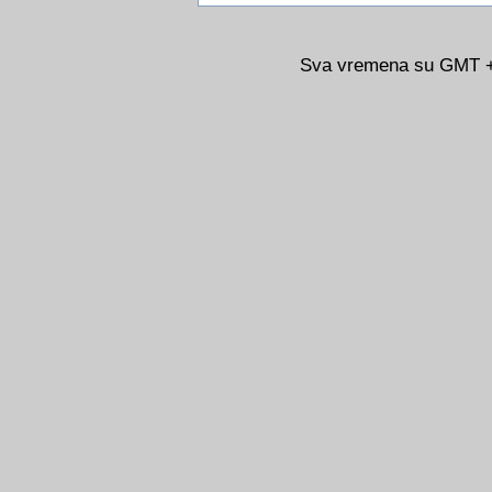
Sva vremena su GMT +0