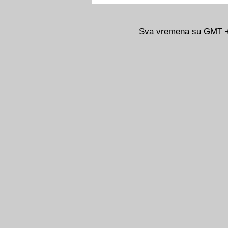
Sva vremena su GMT +0