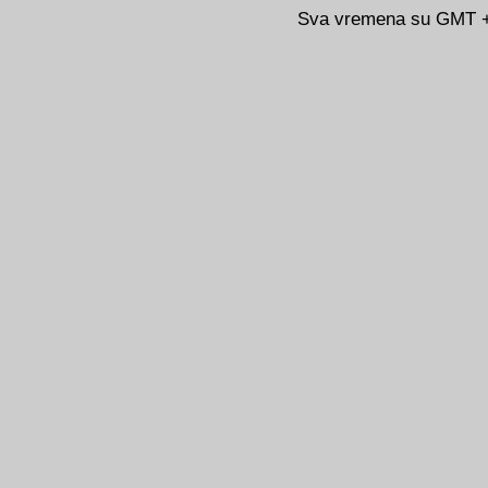
Sva vremena su GMT +0