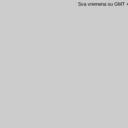
Sva vremena su GMT +0