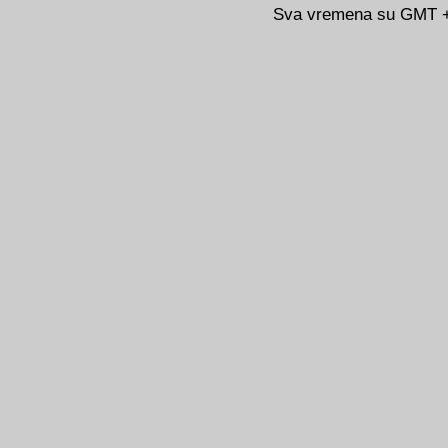
Sva vremena su GMT +0