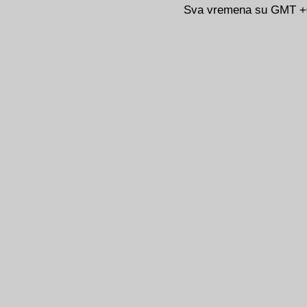
Sva vremena su GMT +02