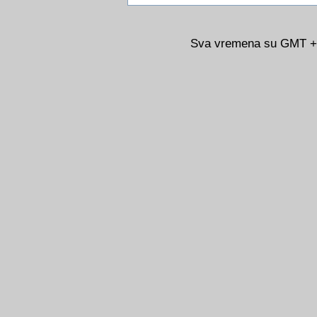
Sva vremena su GMT +02