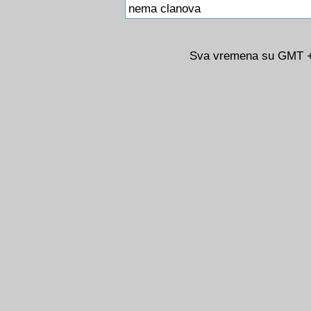
nema clanova
Sva vremena su GMT +0