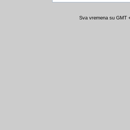
Sva vremena su GMT +0