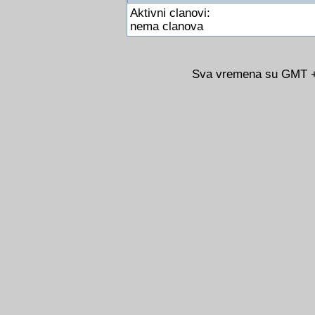
Aktivni clanovi:
nema clanova
Sva vremena su GMT +0