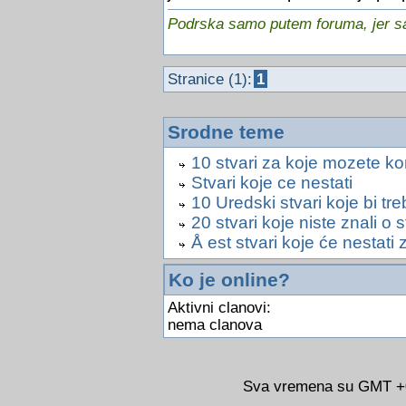
Podrska samo putem foruma, jer sam
Stranice (1):
1
Srodne teme
10 stvari za koje mozete kor
Stvari koje ce nestati
10 Uredski stvari koje bi treb
20 stvari koje niste znali o 
Å est stvari koje će nestati
Ko je online?
Aktivni clanovi:
nema clanova
Sva vremena su GMT +02